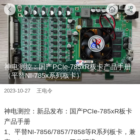
神电测控：国产PCIe-785xR板卡产品手册
（平替NI-785x系列板卡）
2023-10-27
王电令
神电测控：新品发布：国产PCIe-785xR板卡
产品手册
1、平替NI-7856/7857/7858等R系列板卡，兼