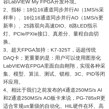
容LabVIEW My FPGA开发环境。
2、指标：18位16通道同步并行AI（1MS/s采
样率）、16位16通道同步并行AO（1MS/s更
新率）、25路双向高速DIO、8路LED指示
灯、PCIe/PXIe接口、真差分、量程自由切
换。
3、超大FPGA加持：K7-325T，远超传统
DAQ卡；更重要的是：用户可以使用图形化
LabVIEW在FPGA里面自由翱翔，实现各种采
集、模型、算法、测试、锁相、3C、PID等闭
环应用。
4、相比于我们之前发布的4通道250MS/s AI
和2通道250MS/s AO板卡来说，PG-785xR更
适合常规us量级的自动化、HIL硬件在环、高